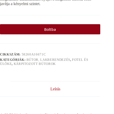
javítja a kényelmi szintet.
Boltba
CIKKSZÁM:
58260A16671C
KATEGÓRIÁK:
BÚTOR, LAKBERENDEZÉS
,
FOTEL ÉS
ÜLÕKE
,
KÁRPITOZOTT BÚTOROK
Leírás