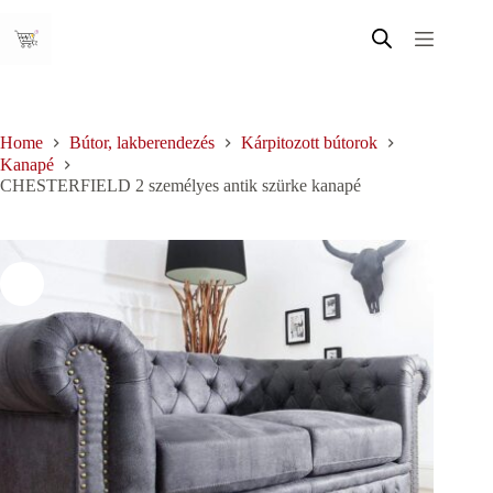
Skip
to
content
Home
Bútor, lakberendezés
Kárpitozott bútorok
Kanapé
CHESTERFIELD 2 személyes antik szürke kanapé