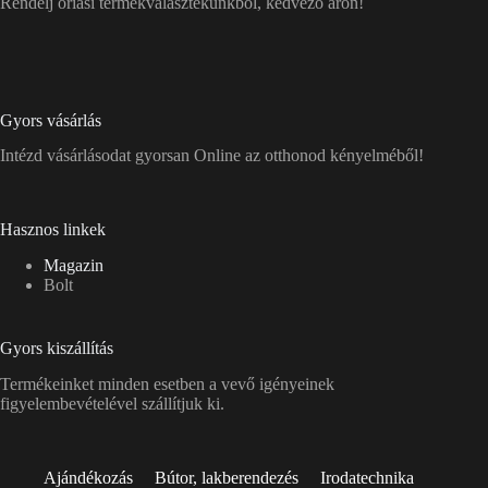
Rendelj óriási termékválasztékunkból, kedvező áron!
Gyors vásárlás
Intézd vásárlásodat gyorsan Online az otthonod kényelméből!
Hasznos linkek
Magazin
Bolt
Gyors kiszállítás
Termékeinket minden esetben a vevő igényeinek
figyelembevételével szállítjuk ki.
Ajándékozás
Bútor, lakberendezés
Irodatechnika