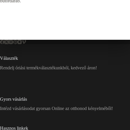
bútordarab.
Választék
Rendelj óriási termékválasztékunkból, kedvező áron!
Gyors vásárlás
Intézd vásárlásodat gyorsan Online az otthonod kényelméből!
Hasznos linkek