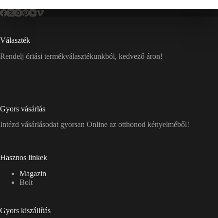
Választék
Rendelj óriási termékválasztékunkból, kedvező áron!
Gyors vásárlás
Intézd vásárlásodat gyorsan Online az otthonod kényelméből!
Hasznos linkek
Magazin
Bolt
Gyors kiszállítás