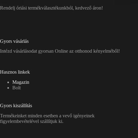
Rendelj óriási termékválasztékunkból, kedvező áron!
Gyors vásárlás
Intézd vásárlásodat gyorsan Online az otthonod kényelméből!
Hasznos linkek
Magazin
Bolt
Gyors kiszállítás
Termékeinket minden esetben a vevő igényeinek
figyelembevételével szállítjuk ki.