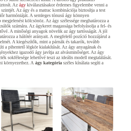
iztosít. Az
ágy
kiválasztásakor érdemes figyelembe venni a
szintjét. Az ágy és a matrac kombinációja biztosítja a test
teriőr harmóniáját. A semleges tónusú ágy könnyen
b megjelenést kölcsönöz. Az ágy szélessége meghatározza a
nálók számára. Az ágykeret magassága befolyásolja a fel- és
etővé. A minőségi anyagok növelik az ágy tartósságát. A jól
atározza a hálótér arányait. A megfelelő pozíció hozzájárul a
lmét. A kiegészítők, mint a párnák és takarók, tovább
ti a pihentető légkör kialakítását. Az ágy anyagának és
gényekhez igazodó ágy javítja az alvásminőséget. Az ágy
zték sokfélesége lehetővé teszi az ideális modell megtalálását.
oni környezethez. A
ágy kategória
széles kínálata segíti a