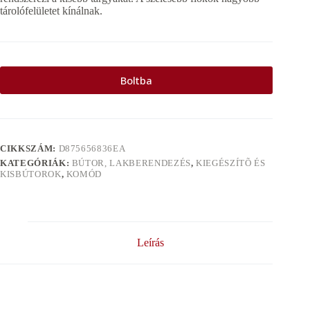
tárolófelületet kínálnak.
Boltba
CIKKSZÁM:
D875656836EA
KATEGÓRIÁK:
BÚTOR, LAKBERENDEZÉS
,
KIEGÉSZÍTÕ ÉS
KISBÚTOROK
,
KOMÓD
Leírás