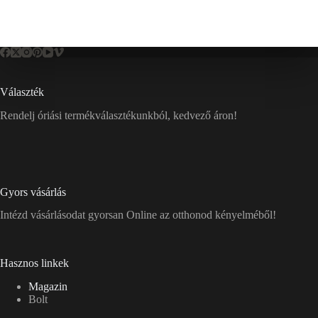
Választék
Rendelj óriási termékválasztékunkból, kedvező áron!
Gyors vásárlás
Intézd vásárlásodat gyorsan Online az otthonod kényelméből!
Hasznos linkek
Magazin
Bolt