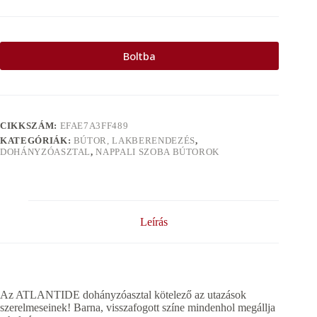
Boltba
CIKKSZÁM:
EFAE7A3FF489
KATEGÓRIÁK:
BÚTOR, LAKBERENDEZÉS
,
DOHÁNYZÓASZTAL
,
NAPPALI SZOBA BÚTOROK
Leírás
Az ATLANTIDE dohányzóasztal kötelező az utazások
szerelmeseinek! Barna, visszafogott színe mindenhol megállja