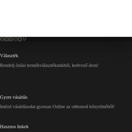
Választék
Rendelj óriási termékválasztékunkból, kedvező áron!
Gyors vásárlás
Intézd vásárlásodat gyorsan Online az otthonod kényelméből!
Hasznos linkek