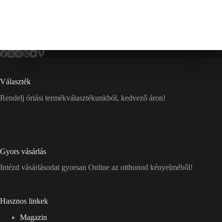
Választék
Rendelj óriási termékválasztékunkból, kedvező áron!
Gyors vásárlás
Intézd vásárlásodat gyorsan Online az otthonod kényelméből!
Hasznos linkek
Magazin