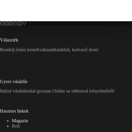
Választék
Rendelj óriási termékválasztékunkból, kedvező áron!
Gyors vásárlás
Intézd vásárlásodat gyorsan Online az otthonod kényelméből!
Hasznos linkek
Magazin
Bolt