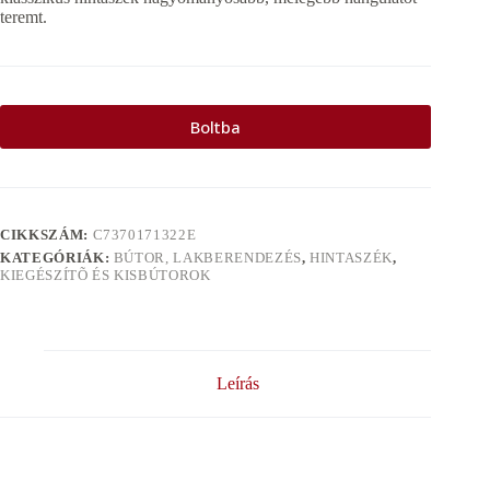
teremt.
Boltba
CIKKSZÁM:
C7370171322E
KATEGÓRIÁK:
BÚTOR, LAKBERENDEZÉS
,
HINTASZÉK
,
KIEGÉSZÍTÕ ÉS KISBÚTOROK
Leírás