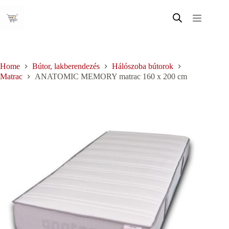
Skip
to
content
Home
Bútor, lakberendezés
Hálószoba bútorok
Matrac
ANATOMIC MEMORY matrac 160 x 200 cm