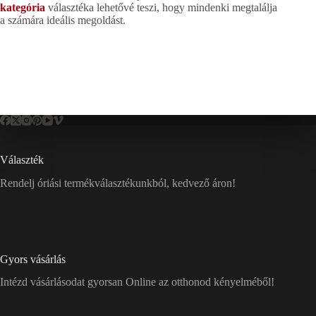
kategória
választéka lehetővé teszi, hogy mindenki megtalálja
a számára ideális megoldást.
Választék
Rendelj óriási termékválasztékunkból, kedvező áron!
Gyors vásárlás
Intézd vásárlásodat gyorsan Online az otthonod kényelméből!