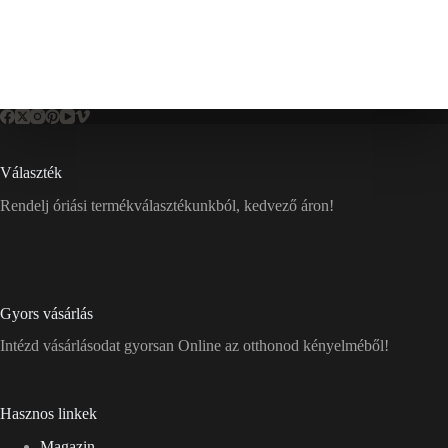
Választék
Rendelj óriási termékválasztékunkból, kedvező áron!
Gyors vásárlás
Intézd vásárlásodat gyorsan Online az otthonod kényelméből!
Hasznos linkek
Magazin