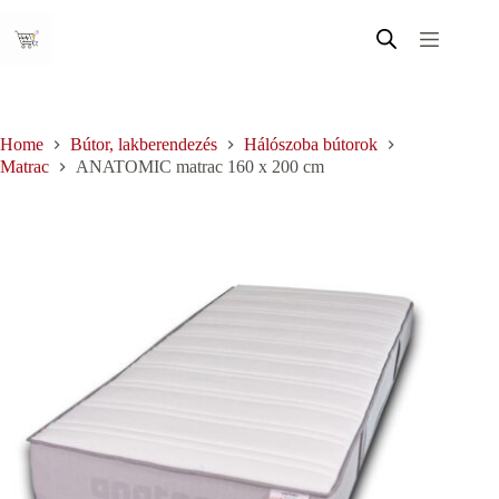
Skip
to
content
Home
Bútor, lakberendezés
Hálószoba bútorok
Matrac
ANATOMIC matrac 160 x 200 cm