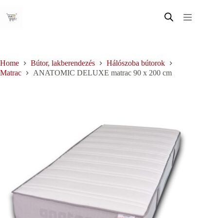
Skip
to
content
Home
Bútor, lakberendezés
Hálószoba bútorok
Matrac
ANATOMIC DELUXE matrac 90 x 200 cm