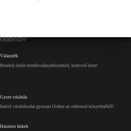
Választék
Rendelj óriási termékválasztékunkból, kedvező áron!
Gyors vásárlás
Intézd vásárlásodat gyorsan Online az otthonod kényelméből!
Hasznos linkek