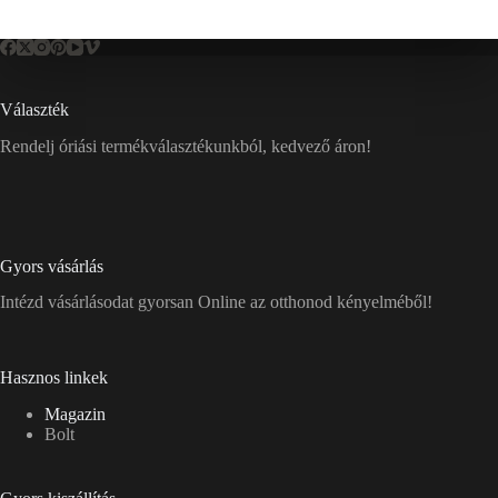
Választék
Rendelj óriási termékválasztékunkból, kedvező áron!
Gyors vásárlás
Intézd vásárlásodat gyorsan Online az otthonod kényelméből!
Hasznos linkek
Magazin
Bolt