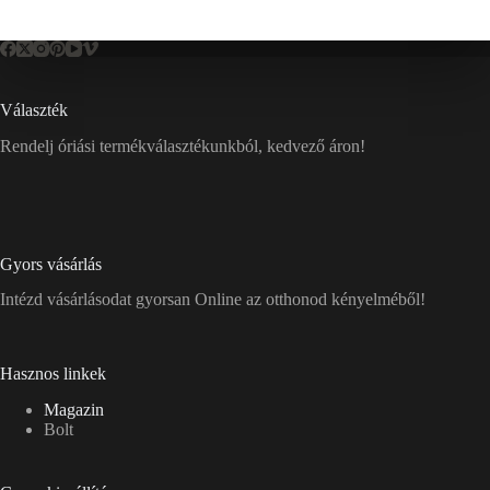
Választék
Rendelj óriási termékválasztékunkból, kedvező áron!
Gyors vásárlás
Intézd vásárlásodat gyorsan Online az otthonod kényelméből!
Hasznos linkek
Magazin
Bolt