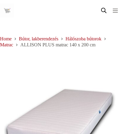
Skip
to
content
Home
Bútor, lakberendezés
Hálószoba bútorok
Matrac
ALLISON PLUS matrac 140 x 200 cm