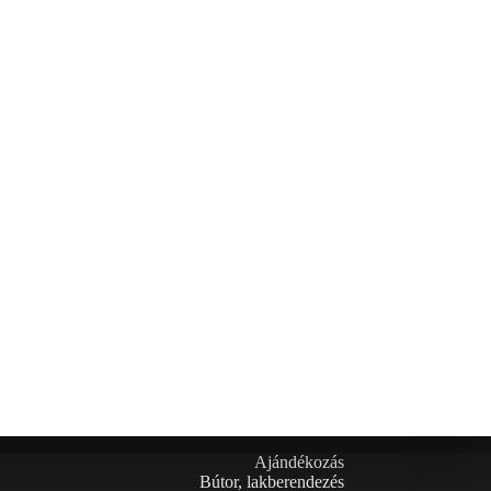
Ajándékozás
Bútor, lakberendezés