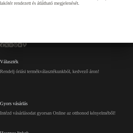
lakótér rendezett és átlátható megjelenését.
Választék
Rendelj óriási termékválasztékunkból, kedvező áron!
Gyors vásárlás
Intézd vásárlásodat gyorsan Online az otthonod kényelméből!