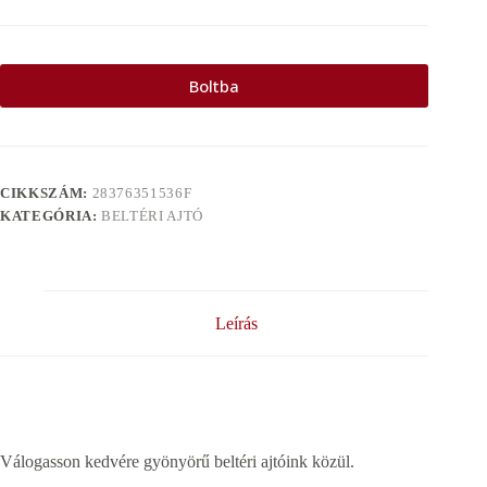
Boltba
CIKKSZÁM:
28376351536F
KATEGÓRIA:
BELTÉRI AJTÓ
Leírás
Válogasson kedvére gyönyörű beltéri ajtóink közül.