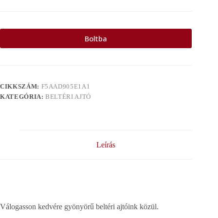
Boltba
CIKKSZÁM:
F5AAD905E1A1
KATEGÓRIA:
BELTÉRI AJTÓ
Leírás
Válogasson kedvére gyönyörű beltéri ajtóink közül.