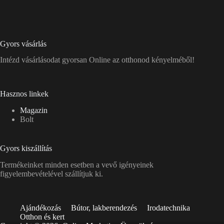
Gyors vásárlás
Intézd vásárlásodat gyorsan Online az otthonod kényelméből!
Hasznos linkek
Magazin
Bolt
Gyors kiszállítás
Termékeinket minden esetben a vevő igényeinek
figyelembevételével szállítjuk ki.
Ajándékozás
Bútor, lakberendezés
Irodatechnika
Otthon és kert