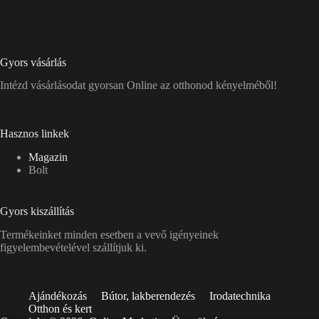
Gyors vásárlás
Intézd vásárlásodat gyorsan Online az otthonod kényelméből!
Hasznos linkek
Magazin
Bolt
Gyors kiszállítás
Termékeinket minden esetben a vevő igényeinek
figyelembevételével szállítjuk ki.
Ajándékozás
Bútor, lakberendezés
Irodatechnika
Otthon és kert