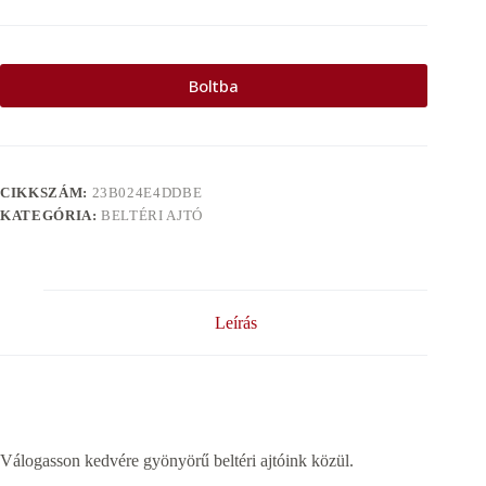
Boltba
CIKKSZÁM:
23B024E4DDBE
KATEGÓRIA:
BELTÉRI AJTÓ
Leírás
Válogasson kedvére gyönyörű beltéri ajtóink közül.