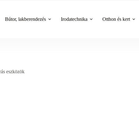
Bútor, lakberendezés
Irodatechnika
Otthon és kert
rás eszközök