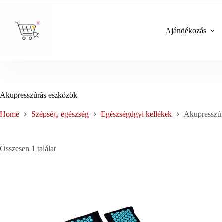
Skip
to
content
Ajándékozás
Akupresszúrás eszközök
Home
Szépség, egészség
Egészségügyi kellékek
Akupresszú
Összesen 1 találat