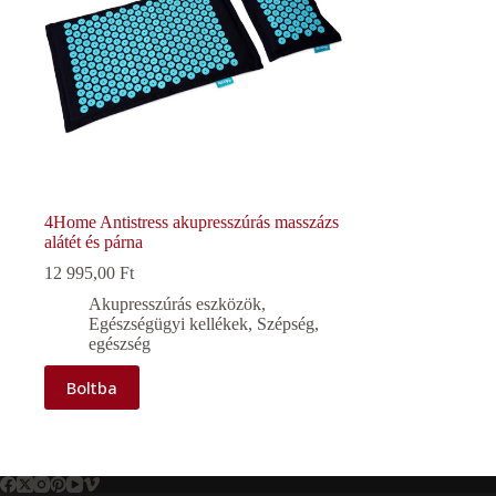
4Home Antistress akupresszúrás masszázs
alátét és párna
12 995,00
Ft
Akupresszúrás eszközök
,
Egészségügyi kellékek
,
Szépség,
egészség
Boltba