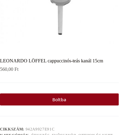
LEONARDO LÖFFEL cappuccinós-teás kanál 15cm
560,00
Ft
Boltba
CIKKSZÁM:
942A9927E91C