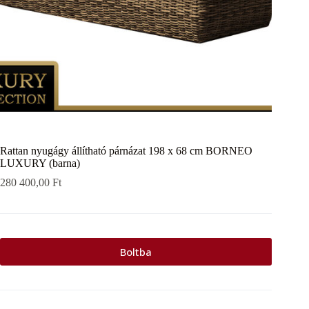
Rattan nyugágy állítható párnázat 198 x 68 cm BORNEO
LUXURY (barna)
280 400,00
Ft
Boltba