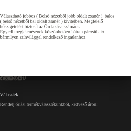
Választható jobbos ( Belső nézetből jobb oldalt zsanér ), balos
( belső nézetből bal oldalt zsanér ) kivitelben. Megfelelő
hőszigetelést biztosít az Ön lakása számára.
Egyedi megjelenésének köszönhetően bátran párosítható
bármilyen színvilággal rendelkező ingatlanhoz.
Választék
Rendelj óriási termékválasztékunkból, kedvező áron!