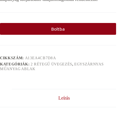
Boltba
CIKKSZÁM:
A13EA4CB7D8A
KATEGÓRIÁK:
2 RÉTEGŰ ÜVEGEZÉS
,
EGYSZÁRNYAS
MŰANYAG ABLAK
Leírás