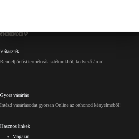
Választék
Rendelj óriási termékválasztékunkból, kedvező áron!
Gyors vásárlás
Intézd vásárlásodat gyorsan Online az otthonod kényelméből!
Hasznos linkek
Magazin