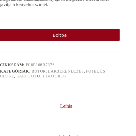
javítja a kényelmi szintet.
Boltba
CIKKSZÁM:
FC8F868B7876
KATEGÓRIÁK:
BÚTOR, LAKBERENDEZÉS
,
FOTEL ÉS
ÜLÕKE
,
KÁRPITOZOTT BÚTOROK
Leírás